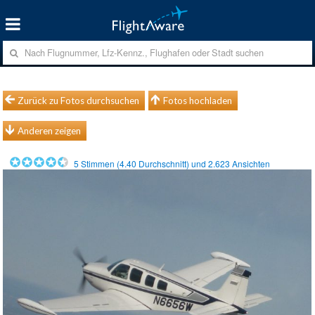
Zurück zu Fotos durchsuchen
Fotos hochladen
Anderen zeigen
5
Stimmen (
4.40
Durchschnitt) und
2.623
Ansichten