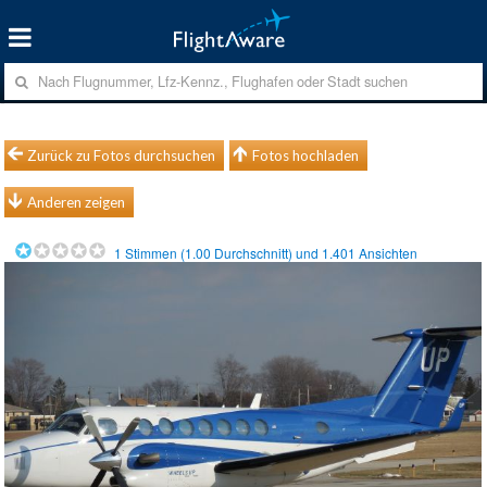
Zurück zu Fotos durchsuchen
Fotos hochladen
Anderen zeigen
1
Stimmen (
1.00
Durchschnitt) und
1.401
Ansichten