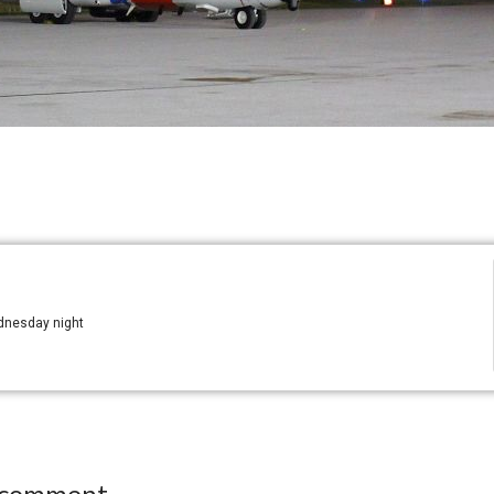
dnesday night
 comment.