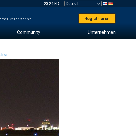
23:21 EDT
Registrieren
mer vergessen?
Community
Unternehmen
chten