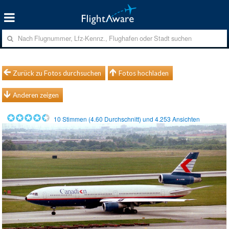
Zurück zu Fotos durchsuchen
Fotos hochladen
Anderen zeigen
10
Stimmen (
4.60
Durchschnitt) und
4.253
Ansichten