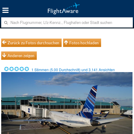
Zurück zu Fotos durchsuchen
Fotos hochladen
Anderen zeigen
1
Stimmen (
5.00
Durchschnitt) und
3.141
Ansichten