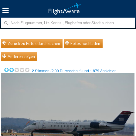
Zurück zu Fotos durchsuchen
Fotos hochladen
Anderen zeigen
2
Stimmen (
2.00
Durchschnitt) und
1.879
Ansichten