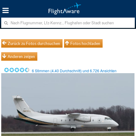
Zurück zu Fotos durchsuchen
Fotos hochladen
Anderen zeigen
6
Stimmen (
4.40
Durchschnitt) und
6.726
Ansichten