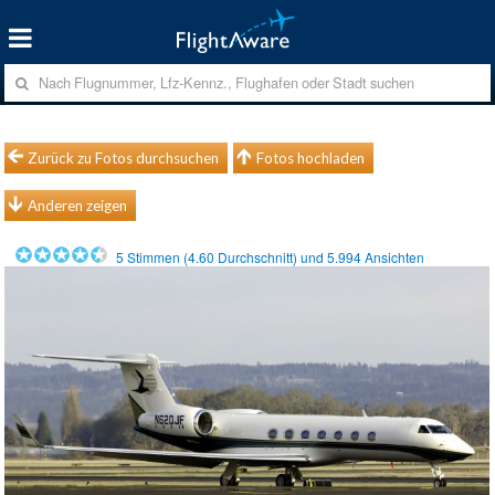
Zurück zu Fotos durchsuchen
Fotos hochladen
Anderen zeigen
5
Stimmen (
4.60
Durchschnitt) und
5.994
Ansichten