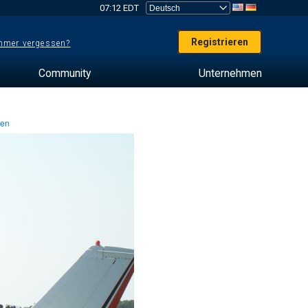
07:12 EDT
Registrieren
mer vergessen?
Community
Unternehmen
ten