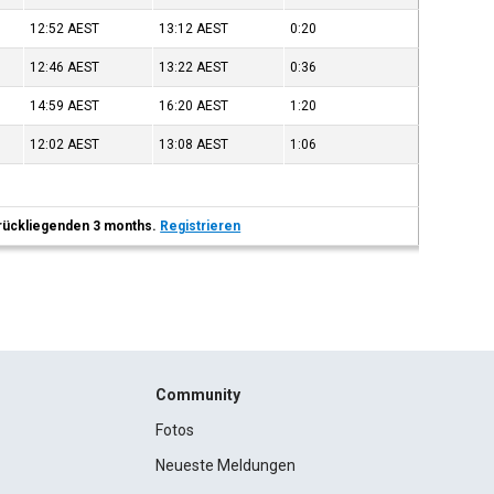
12:52
AEST
13:12
AEST
0:20
12:46
AEST
13:22
AEST
0:36
14:59
AEST
16:20
AEST
1:20
12:02
AEST
13:08
AEST
1:06
 zurückliegenden 3 months.
Registrieren
Community
Fotos
Neueste Meldungen