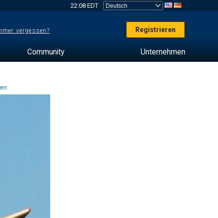
22:08 EDT
Registrieren
mer vergessen?
Community
Unternehmen
ten