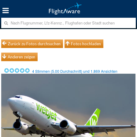
Zurück zu Fotos durchsuchen
Fotos hochladen
Anderen zeigen
4
Stimmen (
5.00
Durchschnitt) und
1.869
Ansichten