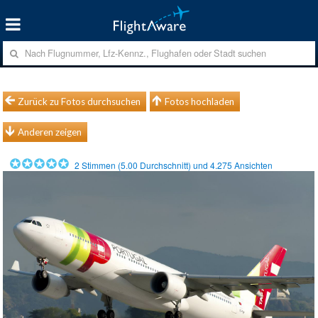
Zurück zu Fotos durchsuchen
Fotos hochladen
Anderen zeigen
2
Stimmen (
5.00
Durchschnitt) und
4.275
Ansichten