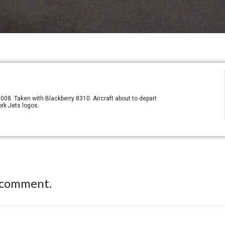
008. Taken with Blackberry 8310. Aircraft about to depart
rk Jets logos.
 comment.