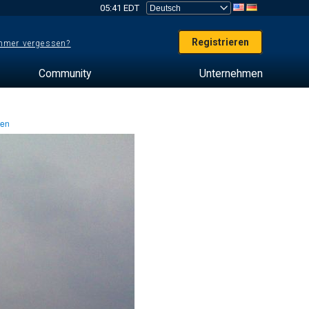
05:41 EDT
Registrieren
mer vergessen?
Community
Unternehmen
ten