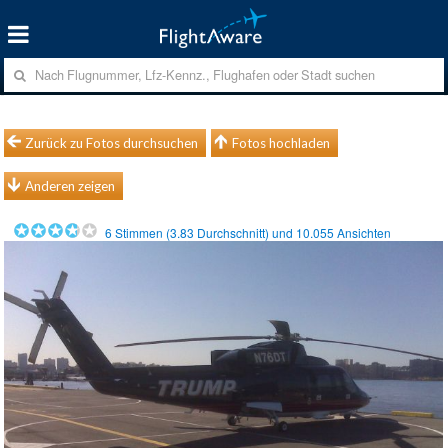
Zurück zu Fotos durchsuchen
Fotos hochladen
Anderen zeigen
6
Stimmen (
3.83
Durchschnitt) und
10.055
Ansichten