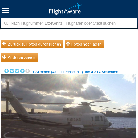
Zurück zu Fotos durchsuchen
Fotos hochladen
Anderen zeigen
1
Stimmen (
4.00
Durchschnitt) und
4.314
Ansichten