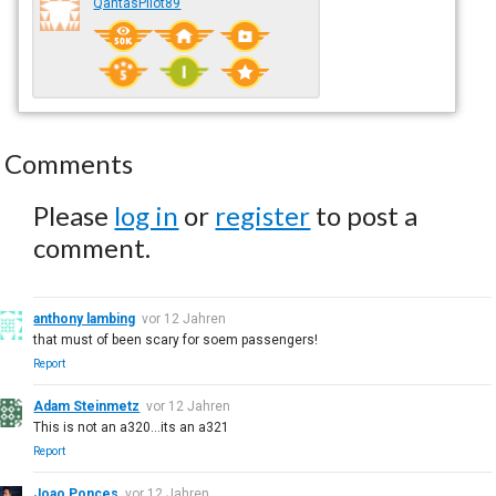
QantasPilot89
Comments
Please
log in
or
register
to post a
comment.
anthony lambing
vor 12 Jahren
that must of been scary for soem passengers!
Report
Adam Steinmetz
vor 12 Jahren
This is not an a320...its an a321
Report
Joao Ponces
vor 12 Jahren