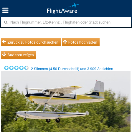
Zurück zu Fotos durchsuchen
Fotos hochladen
Anderen zeigen
2
Stimmen (
4.50
Durchschnitt) und
3.909
Ansichten