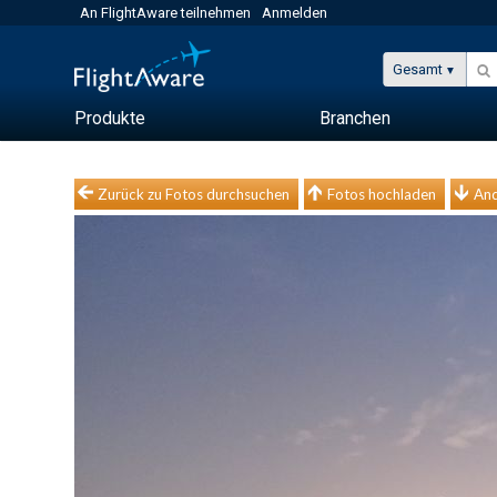
An FlightAware teilnehmen
Anmelden
Gesamt
Produkte
Branchen
Zurück zu Fotos durchsuchen
Fotos hochladen
And