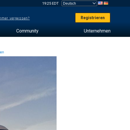
19:25 EDT
Registrieren
mer vergessen?
Community
Unternehmen
ten