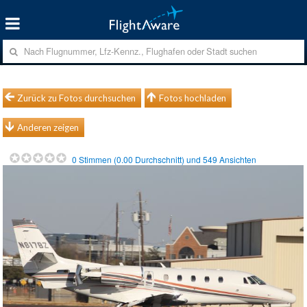
Zurück zu Fotos durchsuchen
Fotos hochladen
Anderen zeigen
0
Stimmen (
0.00
Durchschnitt) und
549
Ansichten