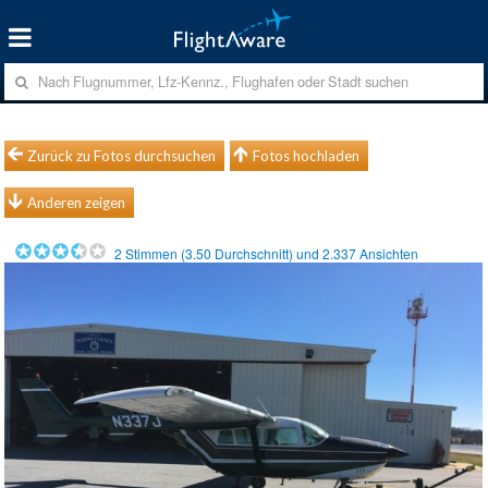
Zurück zu Fotos durchsuchen
Fotos hochladen
Anderen zeigen
2
Stimmen (
3.50
Durchschnitt) und
2.337
Ansichten