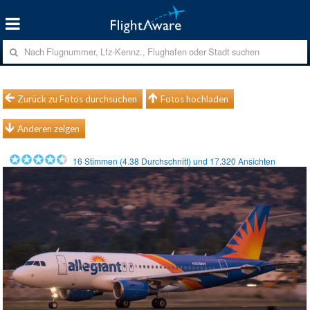
Zurück zu Fotos durchsuchen
Fotos hochladen
Anderen zeigen
16
Stimmen (
4.38
Durchschnitt) und
17.320
Ansichten