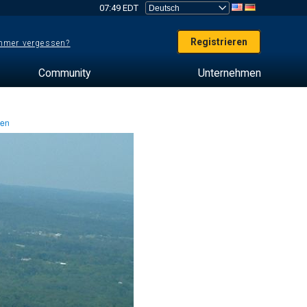
07:49 EDT
Registrieren
mer vergessen?
Community
Unternehmen
ten