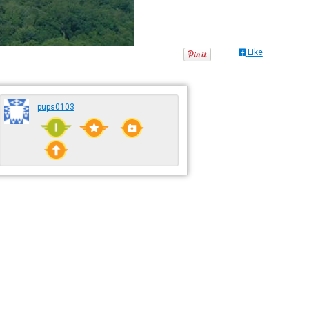
Like
pups0103