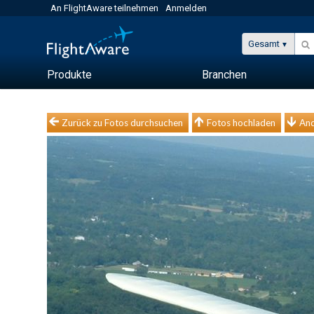
An FlightAware teilnehmen
Anmelden
Gesamt
Produkte
Branchen
Zurück zu Fotos durchsuchen
Fotos hochladen
And