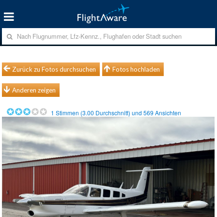
Zurück zu Fotos durchsuchen
Fotos hochladen
Anderen zeigen
1
Stimmen (
3.00
Durchschnitt) und
569
Ansichten