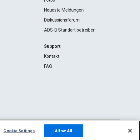
Fotos
Neueste Meldungen
Diskussionsforum
ADS-B Standort betreiben
Support
Kontakt
FAQ
Cookie Settings
Allow All