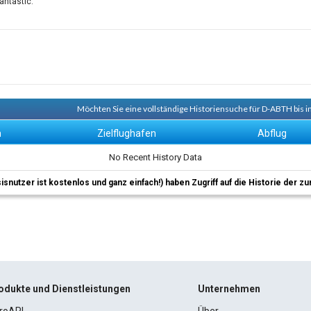
antastic.
Möchten Sie eine vollständige Historiensuche für D-ABTH bis i
n
Zielflughafen
Abflug
No Recent History Data
sisnutzer ist kostenlos und ganz einfach!) haben Zugriff auf die Historie der
odukte und Dienstleistungen
Unternehmen