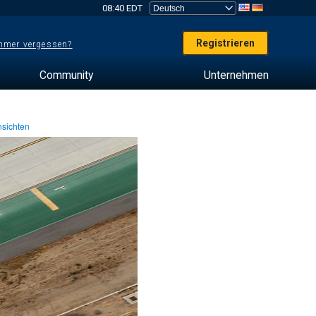
08:40 EDT
Registrieren
mer vergessen?
Community
Unternehmen
sichten