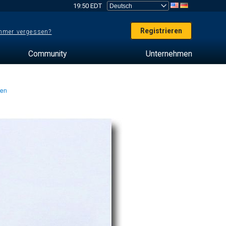
19:50 EDT
Registrieren
mer vergessen?
Community
Unternehmen
ten