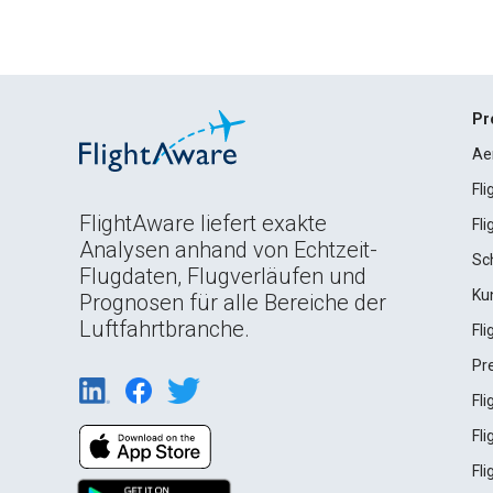
Pr
Ae
Fl
FlightAware liefert exakte
Fl
Analysen anhand von Echtzeit-
Sc
Flugdaten, Flugverläufen und
Ku
Prognosen für alle Bereiche der
Luftfahrtbranche.
Fl
Pr
Fl
Fl
Fl