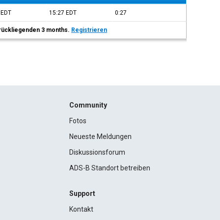
0
EDT
15:27
EDT
0:27
 zurückliegenden 3 months.
Registrieren
Community
Fotos
Neueste Meldungen
Diskussionsforum
ADS-B Standort betreiben
Support
Kontakt