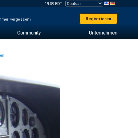
19:39 EDT
Registrieren
mer vergessen?
Community
Unternehmen
ten