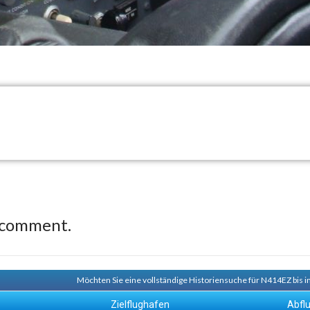
 comment.
Möchten Sie eine vollständige Historiensuche für N414EZ bis i
Zielflughafen
Abfl