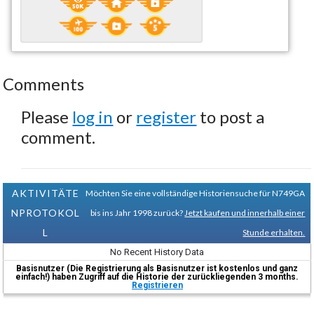
Comments
Please
log in
or
register
to post a
comment.
AKTIVITÄTE
Möchten Sie eine vollständige Historiensuche für N749GA
NPROTOKOL
bis ins Jahr 1998 zurück?
Jetzt kaufen und innerhalb einer
L
Stunde erhalten.
No Recent History Data
Basisnutzer (Die Registrierung als Basisnutzer ist kostenlos und ganz
einfach!) haben Zugriff auf die Historie der zurückliegenden 3 months.
Registrieren