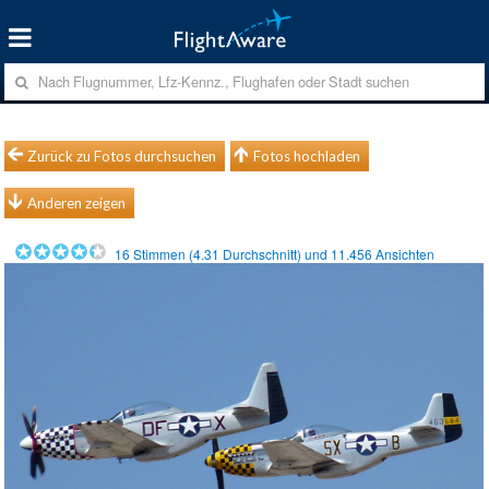
Zurück zu Fotos durchsuchen
Fotos hochladen
Anderen zeigen
16
Stimmen (
4.31
Durchschnitt) und
11.456
Ansichten