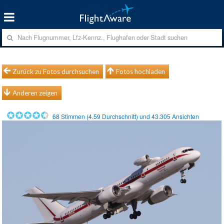
Zurück zu Fotos durchsuchen
Fotos hochladen
Anderen zeigen
68
Stimmen (
4.59
Durchschnitt) und
43.305
Ansichten