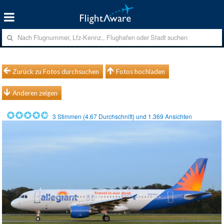
Zurück zu Fotos durchsuchen
Fotos hochladen
Anderen zeigen
3
Stimmen (
4.67
Durchschnitt) und
1.369
Ansichten