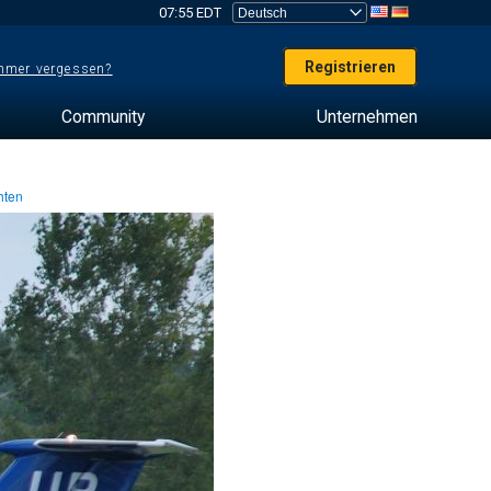
07:55 EDT
Registrieren
mer vergessen?
Community
Unternehmen
hten