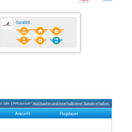
Hunalink
ns Jahr 1998 zurück?
Jetzt kaufen und innerhalb einer Stunde erhalten.
Ankunft
Flugdauer