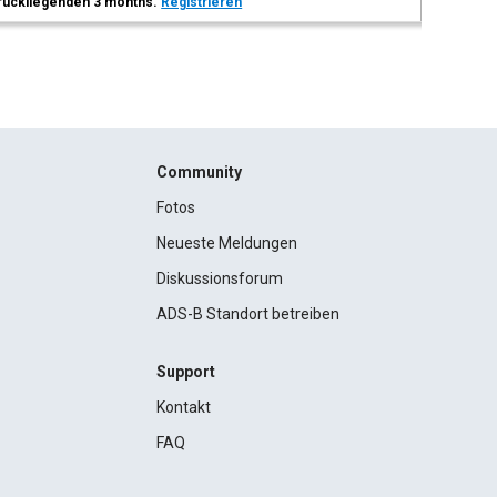
 zurückliegenden 3 months.
Registrieren
Community
Fotos
Neueste Meldungen
Diskussionsforum
ADS-B Standort betreiben
Support
Kontakt
FAQ