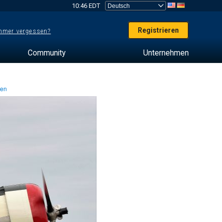
10:46 EDT
Registrieren
mer vergessen?
Community
Unternehmen
ten