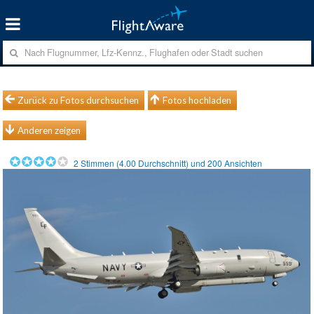
Zurück zu Fotos durchsuchen
Fotos hochladen
Anderen zeigen
2
Stimmen (
4.00
Durchschnitt) und
200
Ansichten