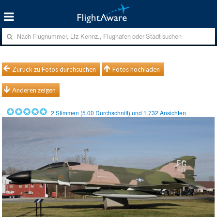
Zurück zu Fotos durchsuchen
Fotos hochladen
Anderen zeigen
2
Stimmen (
5.00
Durchschnitt) und
1.732
Ansichten