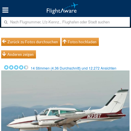
Zurück zu Fotos durchsuchen
Fotos hochladen
Anderen zeigen
14
Stimmen (
4.36
Durchschnitt) und
12.272
Ansichten