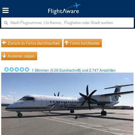
Zurück zu Fotos durchsuchen
Fotos hochladen
Anderen zeigen
1
Stimmen (
5.00
Durchschnitt) und
2.747
Ansichten