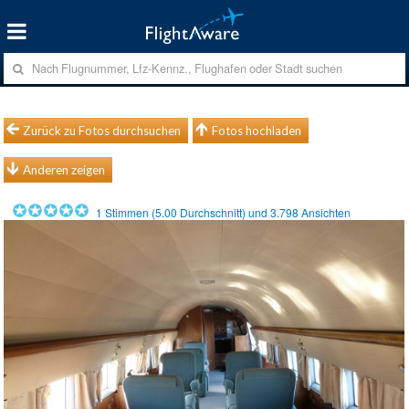
Zurück zu Fotos durchsuchen
Fotos hochladen
Anderen zeigen
1
Stimmen (
5.00
Durchschnitt) und
3.798
Ansichten