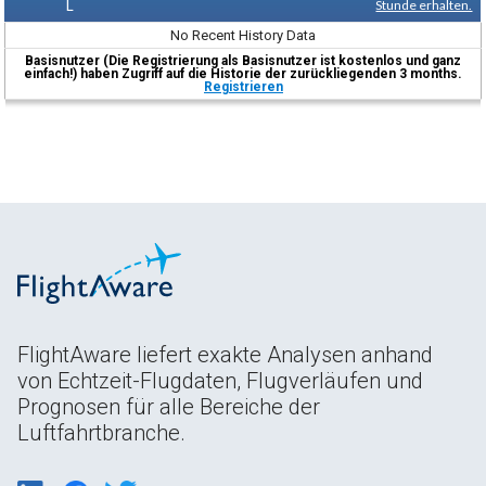
L
Stunde erhalten.
No Recent History Data
Basisnutzer (Die Registrierung als Basisnutzer ist kostenlos und ganz
einfach!) haben Zugriff auf die Historie der zurückliegenden 3 months.
Registrieren
FlightAware liefert exakte Analysen anhand
von Echtzeit-Flugdaten, Flugverläufen und
Prognosen für alle Bereiche der
Luftfahrtbranche.