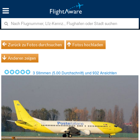
Zurück zu Fotos durchsuchen
Fotos hochladen
Anderen zeigen
3
Stimmen (
5.00
Durchschnitt) und
932
Ansichten