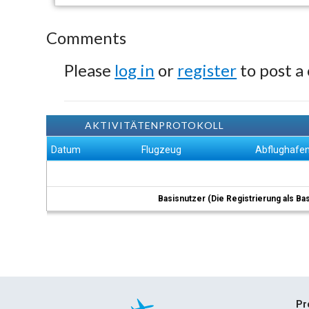
Comments
Please
log in
or
register
to post a
AKTIVITÄTENPROTOKOLL
Datum
Flugzeug
Abflughafe
Basisnutzer (Die Registrierung als Ba
Pr