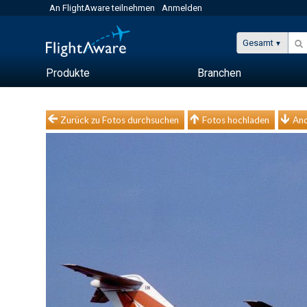
An FlightAware teilnehmen
Anmelden
Gesamt
Produkte
Branchen
Zurück zu Fotos durchsuchen
Fotos hochladen
And