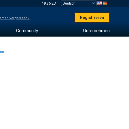
19:36 EDT
Registrieren
mer vergessen?
Community
Unternehmen
ten