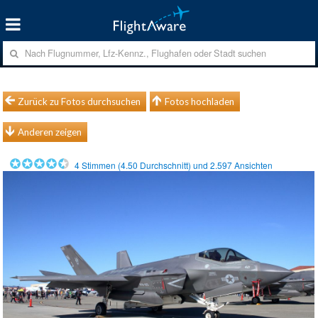
Zurück zu Fotos durchsuchen
Fotos hochladen
Anderen zeigen
4
Stimmen (
4.50
Durchschnitt) und
2.597
Ansichten