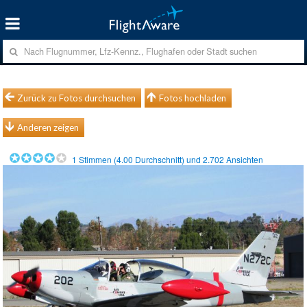
Zurück zu Fotos durchsuchen
Fotos hochladen
Anderen zeigen
1
Stimmen (
4.00
Durchschnitt) und
2.702
Ansichten