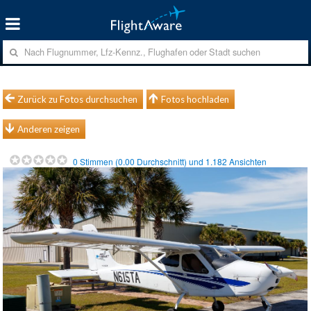
Zurück zu Fotos durchsuchen
Fotos hochladen
Anderen zeigen
0
Stimmen (
0.00
Durchschnitt) und
1.182
Ansichten