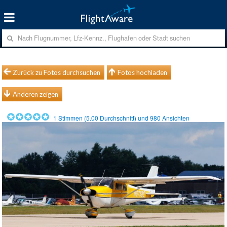
Zurück zu Fotos durchsuchen
Fotos hochladen
Anderen zeigen
1
Stimmen (
5.00
Durchschnitt) und
980
Ansichten