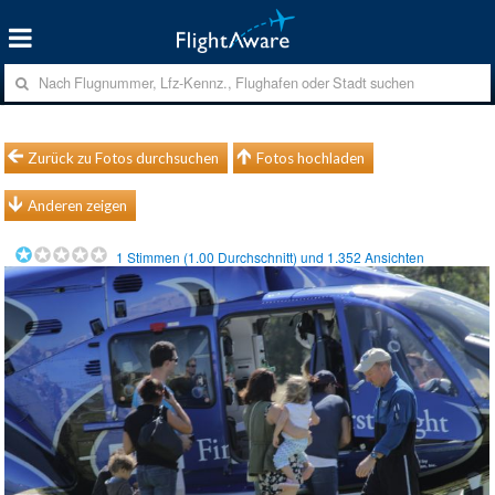
Zurück zu Fotos durchsuchen
Fotos hochladen
Anderen zeigen
1
Stimmen (
1.00
Durchschnitt) und
1.352
Ansichten