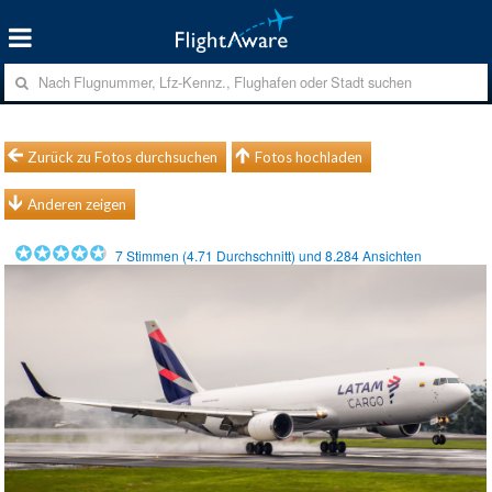
Zurück zu Fotos durchsuchen
Fotos hochladen
Anderen zeigen
7
Stimmen (
4.71
Durchschnitt) und
8.284
Ansichten