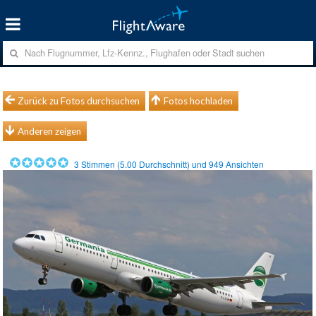
Zurück zu Fotos durchsuchen
Fotos hochladen
Anderen zeigen
3
Stimmen (
5.00
Durchschnitt) und
949
Ansichten