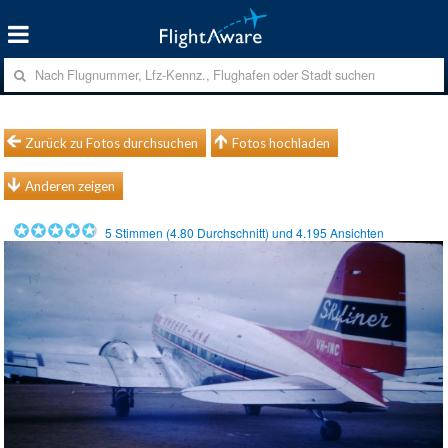
Zurück zu Fotos durchsuchen
Fotos hochladen
Anderen zeigen
5
Stimmen (
4.80
Durchschnitt) und
4.195
Ansichten