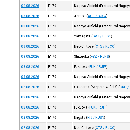
04.08.2026
E170
Nagoya Airfield (Prefectural Nagoy
03.08.2026
E170
Aomori
(
AOJ / RJSA
)
03.08.2026
E170
Nagoya Airfield (Prefectural Nagoy
03.08.2026
E170
Yamagata
(
GAJ / RJSC
)
03.08.2026
E170
Neu-Chitose
(
CTS / RJCC
)
03.08.2026
E170
Shizuoka
(
FSZ / RJNS
)
03.08.2026
E170
Fukuoka
(
FUK / RJFF
)
03.08.2026
E170
Nagoya Airfield (Prefectural Nagoy
02.08.2026
E170
Okadama (Sapporo Airfield)
(
OKD /
02.08.2026
E170
Nagoya Airfield (Prefectural Nagoy
02.08.2026
E170
Fukuoka
(
FUK / RJFF
)
02.08.2026
E170
Niigata
(
KIJ / RJSN
)
02.08.2026
E170
Neu-Chitose
(
CTS / RJCC
)