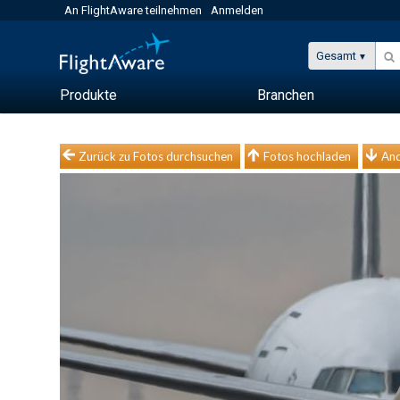
An FlightAware teilnehmen
Anmelden
Gesamt
Produkte
Branchen
Zurück zu Fotos durchsuchen
Fotos hochladen
And