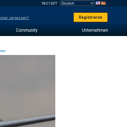
18:21 EDT
Registrieren
mer vergessen?
Community
Unternehmen
hten