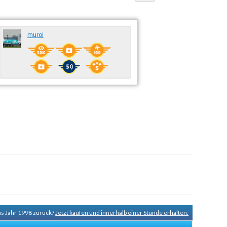
muroi
ins Jahr 1998 zurück?
Jetzt kaufen und innerhalb einer Stunde erhalten.