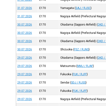
31.07.2026
E170
Yamagata
(
GAJ / RJSC
)
31.07.2026
E170
Nagoya Airfield (Prefectural Nagoy
30.07.2026
E170
Okadama (Sapporo Airfield)
(
OKD /
30.07.2026
E170
Nagoya Airfield (Prefectural Nagoy
30.07.2026
E170
Okadama (Sapporo Airfield)
(
OKD /
30.07.2026
E170
Shizuoka
(
FSZ / RJNS
)
29.07.2026
E170
Okadama (Sapporo Airfield)
(
OKD /
29.07.2026
E170
Matsumoto
(
MMJ / RJAF
)
29.07.2026
E170
Fukuoka
(
FUK / RJFF
)
29.07.2026
E170
Sendai
(
SDJ / RJSS
)
29.07.2026
E170
Fukuoka
(
FUK / RJFF
)
29.07.2026
E170
Nagoya Airfield (Prefectural Nagoy