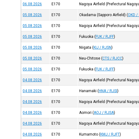
06.08.2026
E170
Nagoya Airfield (Prefectural Nagoy
05.08.2026
E170
Okadama (Sapporo Airfield)
(
OKD /
05.08.2026
E170
Nagoya Airfield (Prefectural Nagoy
05.08.2026
E170
Fukuoka
(
FUK / RJFF
)
05.08.2026
E170
Niigata
(
KIJ / RJSN
)
05.08.2026
E170
Neu-Chitose
(
CTS / RJCC
)
05.08.2026
E170
Fukuoka
(
FUK / RJFF
)
04.08.2026
E170
Nagoya Airfield (Prefectural Nagoy
04.08.2026
E170
Hanamaki
(
HNA / RJSI
)
04.08.2026
E170
Nagoya Airfield (Prefectural Nagoy
04.08.2026
E170
Aomori
(
AOJ / RJSA
)
04.08.2026
E170
Nagoya Airfield (Prefectural Nagoy
04.08.2026
E170
Kumamoto
(
KMJ / RJFT
)