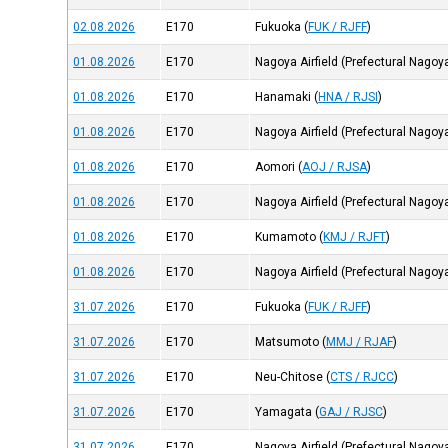
02.08.2026
E170
Fukuoka
(
FUK / RJFF
)
01.08.2026
E170
Nagoya Airfield (Prefectural Nagoy
01.08.2026
E170
Hanamaki
(
HNA / RJSI
)
01.08.2026
E170
Nagoya Airfield (Prefectural Nagoy
01.08.2026
E170
Aomori
(
AOJ / RJSA
)
01.08.2026
E170
Nagoya Airfield (Prefectural Nagoy
01.08.2026
E170
Kumamoto
(
KMJ / RJFT
)
01.08.2026
E170
Nagoya Airfield (Prefectural Nagoy
31.07.2026
E170
Fukuoka
(
FUK / RJFF
)
31.07.2026
E170
Matsumoto
(
MMJ / RJAF
)
31.07.2026
E170
Neu-Chitose
(
CTS / RJCC
)
31.07.2026
E170
Yamagata
(
GAJ / RJSC
)
31.07.2026
E170
Nagoya Airfield (Prefectural Nagoy