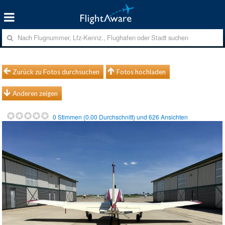
Zurück zu Fotos durchsuchen
Fotos hochladen
Anderen zeigen
0
Stimmen (
0.00
Durchschnitt) und
626
Ansichten