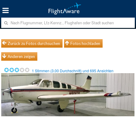
Zurück zu Fotos durchsuchen
Fotos hochladen
Anderen zeigen
1
Stimmen (
3.00
Durchschnitt) und
695
Ansichten